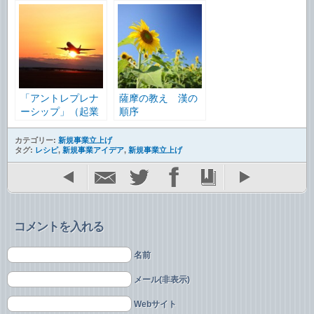
「アントレプレナ
薩摩の教え 漢の
ーシップ」（起業
順序
家宣言）
カテゴリー:
新規事業立上げ
タグ:
レシピ
,
新規事業アイデア
,
新規事業立上げ
コメントを入れる
名前
メール(非表示)
Webサイト