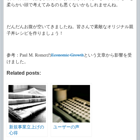
柔らかい頭で考えてみるのも悪くないかもしれませんね。
だんだんお腹が空いてきましたね。皆さんで素敵なオリジナル親
子丼レシピを作りましょう！
参考：Paul M. Romerの
Economic Growth
という文章から影響を受
けました。
Related posts:
新規事業立上げの
ユーザーの声
心得