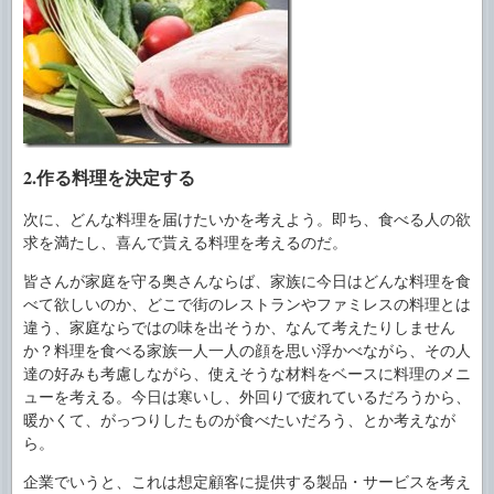
2.作る料理を決定する
次に、どんな料理を届けたいかを考えよう。即ち、食べる人の欲
求を満たし、喜んで貰える料理を考えるのだ。
皆さんが家庭を守る奥さんならば、家族に今日はどんな料理を食
べて欲しいのか、どこで街のレストランやファミレスの料理とは
違う、家庭ならではの味を出そうか、なんて考えたりしません
か？料理を食べる家族一人一人の顔を思い浮かべながら、その人
達の好みも考慮しながら、使えそうな材料をベースに料理のメニ
ューを考える。今日は寒いし、外回りで疲れているだろうから、
暖かくて、がっつりしたものが食べたいだろう、とか考えなが
ら。
企業でいうと、これは想定顧客に提供する製品・サービスを考え