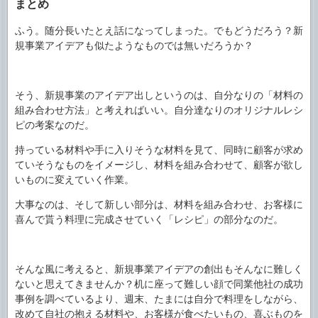
まとめ
ふう。随分長いたとえ話になってしまった。でもどうだろう？新
規事業アイデアも似たようなものでは無いだろうか？
そう、新規事業のアイデア出しというのは、自分なりの「材料の
組み合わせ方法」と考えればいい。自分達なりのオリジナルレシ
ピの考案なのだ。
持っている材料や手に入りそうな材料を見て、同時に顧客が求め
ていそうなものをイメージし、材料を組み合わせて、顧客が欲し
いものに変えていく作業。
大事なのは、そして新しい部分は、材料を組み合わせ、お客様に
喜んで貰う料理に完成させていく「レシピ」の部分なのだ。
そんな風に考えると、新規事業アイデアの創出もそんなに難しく
ないと思えてきませんか？机に座って難しい顔で同業他社の成功
事例を調べているより、週末、たまには自分で料理をしながら、
改めて自社の抱える材料や、お客様が食べたいもの、喜ぶものを