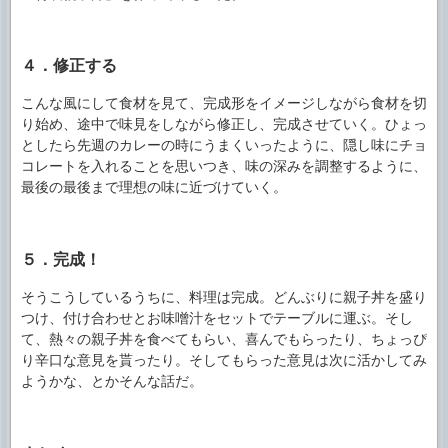
４．修正する
こんな風にして食材を見て、完成形をイメージしながら食材を切
り始め、途中で味見をしながら修正し、完成させていく。ひょっ
としたら先週のカレーの時にうまくいったように、隠し味にチョ
コレートを入れることを思いつき、味の深みを調整するように、
最後の最後まで理想の味に近づけていく。
５．完成！
そうこうしているうちに、料理は完成。どんぶりに親子丼を盛り
つけ、付け合わせとお味噌汁をセットでテーブルに運ぶ。そし
て、熱々の親子丼を食べてもらい、喜んでもらったり、ちょっぴ
り辛口な意見を貰ったり。そしてもらった意見は次に活かしてみ
ようかな、とかそんな話だ。