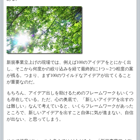
新規事業立上げの現場では、例えば100のアイデアをとにかく出
し、そこから何度かの絞り込みを経て最終的に1つ～2つ程度の案
が残る。つまり、まず100のワイルドなアイデアが出てくること
が重要なのだ。
もちろん、アイデア出しを助けるためのフレームワークもいくつ
も存在している。ただ、心の奥底で、「新しいアイデアを出すの
は難しい」なんて考えていると、いくらフレームワークがあった
ところで、新しいアイデアを出すこと自体に気が進まない、自信
が出ない、と思ってしまう。