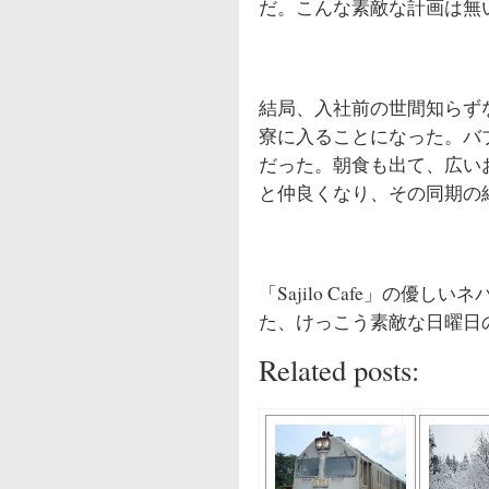
だ。こんな素敵な計画は無
結局、入社前の世間知らず
寮に入ることになった。バ
だった。朝食も出て、広い
と仲良くなり、その同期の
「Sajilo Cafe」の
た、けっこう素敵な日曜日
Related posts: