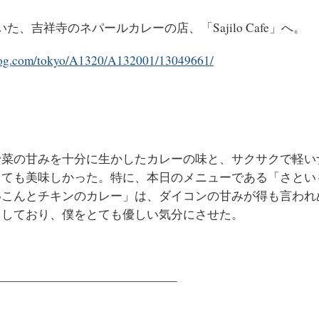
、吉祥寺のネパールカレーの店、「Sajilo Cafe」へ。
belog.com/tokyo/A1320/A132001/13049661/
野菜の甘みを十分に生かしたカレーの味と、サクサクで軽い
とても美味しかった。特に、本日のメニューである「さとい
いこんとチキンのカレー」は、ダイコンの甘みが得も言われ
出しており、僕をとても優しい気分にさせた。
———————————————–