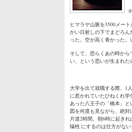
ヒマラヤ山脈を3500メ
かい日射しの下でまどろん
った。空が高く青かった。
そして、恐らくあの時から
い、という思いが生まれた
大学を出て就職する際、1
に惹かれていたひねくれ学
あった八王子の「橋本」と
図を何度も見ながら、絶対
片道2時間。朝6時に起き
犠牲 にするのは仕方がな