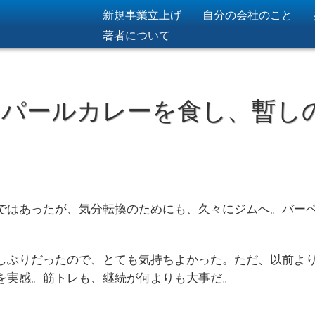
新規事業立上げ
自分の会社のこと
著者について
ネパールカレーを食し、暫し
ではあったが、気分転換のためにも、久々にジムへ。バー
しぶりだったので、とても気持ちよかった。ただ、以前よ
を実感。筋トレも、継続が何よりも大事だ。