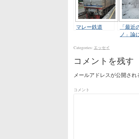
マレー鉄道
「最近
ノ」論
思うこ
Categories:
エッセイ
コメントを残す
メールアドレスが公開され
コメント