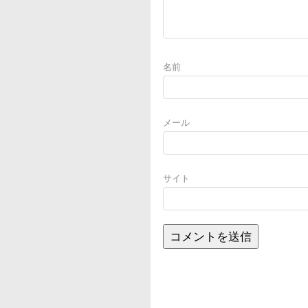
名前
メール
サイト