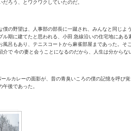
いだろう、とワクワクしていたのだ。
な僕の野望は、人事部の部長に一蹴され、みんなと同じよ
ブル期に建てたと思われる、小田 急線沿いの住宅地にある
お風呂もあり、テニスコートから麻雀部屋まであった。そ
紹介で 今の妻と会うことになるのだから、人生は分からな
優しいネパールカレーの面影が、昔の青臭いころの僕の記憶を呼び
の午後であった。