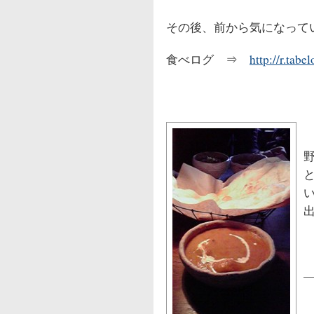
その後、前から気になっていた
食べログ ⇒
http://r.ta